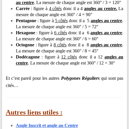
au centre
. La mesure de chaque angle est 360° / 3 = 120°
Carrée
: figure à
4 côtés
donc il a 4
angles au centre.
La
mesure de chaque angle est 360° / 4 = 90°
Pentagone
: figure à
5 côtés
donc il a 5
angles au centre
.
La mesure de chaque angle est 360° / 5 = 72°
Hexagone
: figure à
6 côtés
donc il a 6
angles au centre
.
La mesure de chaque angle est 360° / 6 = 60°
Octogone
: figure à
8 côtés
donc il a 8
angles au centre
.
La mesure de chaque angle est 360° / 8 = 45°
Dodécagone
: figure à
12 côtés
donc il a 12
angles au
centre
. La mesure de chaque angle est 360° / 12 = 30°
Et c’est pareil pour les autres
Polygones Réguliers
qui sont pas
cités…
Autres liens utiles :
Angle Inscrit et angle au Centre