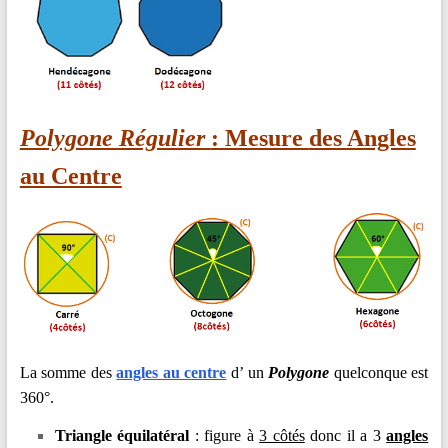
Polygone Régulier
: Mesure
des Angles
au Centre
La somme des
angles au centre
d’ un
Polygone
quelconque est
360°.
Triangle équilatéral
: figure à
3 côtés
donc il a 3
angles