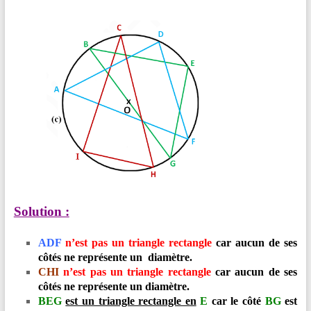
Solution :
ADF
n’est pas un triangle
rectangle
car aucun de ses
côtés ne représente un diamètre.
CH
I
n’est pas un triangle rectangle
car aucun de ses
côtés ne représente un diamètre.
BEG
est un triangle rectangle en
E
car le côté
BG
est