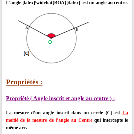
L’angle [latex]\widehat{BOA}[/latex]
est un angle au centre.
Propriétés :
Propriété ( Angle inscrit et angle au centre ) :
La mesure d’un angle inscrit dans un cercle (C) est
La
moitié de la mesure de l’angle au
Centre
qui intercepte le
même arc.