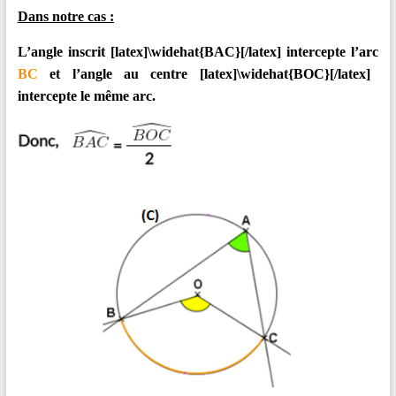
Dans notre cas :
L’angle inscrit [latex]\widehat{BAC}[/latex] intercepte l’arc
BC
et l’angle au centre [latex]\widehat{BOC}[/latex]
intercepte le même arc.