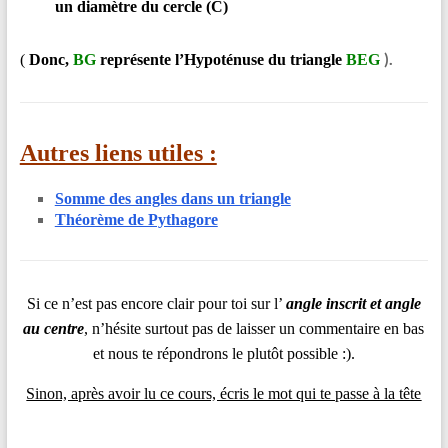
un diamètre du cercle (C)
).
(
Donc,
BG
représente l’Hypoténuse du triangle
BEG
Autres liens utiles :
Somme des angles dans un triangle
Théorème de Pythagore
Si ce n’est pas encore clair pour toi sur l’
angle inscrit et angle
au centre
, n’hésite surtout pas de laisser un commentaire en bas
et nous te répondrons le plutôt possible :).
Sinon, après avoir lu ce cours, écris le mot qui te passe à la tête