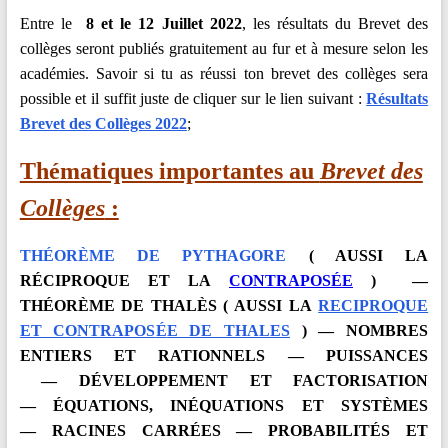
Entre le
8 et le 12 Juillet 2022
, les résultats du Brevet des
collèges seront publiés gratuitement au fur et à mesure selon les
académies. Savoir si tu as réussi ton brevet des collèges sera
possible et il suffit juste de cliquer sur le lien suivant :
Résultats
Brevet des Collèges 2022
;
Thématiques importantes au
Brevet des
Collèges
:
THÉORÈME DE PYTHAGORE
( AUSSI LA
RÉCIPROQUE
ET LA
CONTRAPOSÉE
)
—
THÉORÈME DE THALÈS
( AUSSI LA
RECIPROQUE
ET CONTRAPOS
É
E DE THALES
) —
NOMBRES
ENTIERS ET RATIONNELS —
PUISSANCES
—
DÉVELOPPEMENT ET FACTORISATION
—
ÉQUATIONS
, INÉQUATIONS ET SYSTÈMES
—
RACINES CARRÉES — P
ROBABILITÉS ET