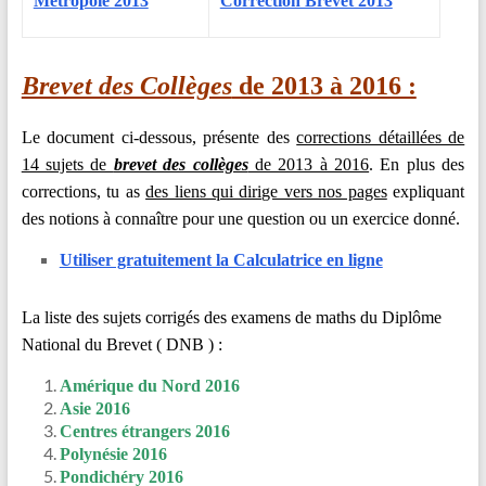
Métropole 2013
Correction Brevet 2013
Brevet des Collèges
de 2013 à 2016 :
Le document ci-dessous, présente des
corrections détaillées de
14 sujets de
brevet des collèges
de 2013 à 2016
. En plus des
corrections, tu as
des liens qui dirige vers nos pages
expliquant
des notions à connaître pour une question ou un exercice donné.
Utiliser gratuitement la Calculatrice en ligne
La liste des sujets corrigés des examens de maths du Diplôme
National du Brevet ( DNB ) :
Amérique du Nord 2016
Asie 2016
Centres étrangers 2016
Polynésie 2016
Pondichéry 2016