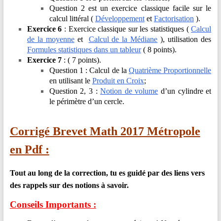
Question 2 est un exercice classique facile sur le
calcul littéral (
Développement
et
Factorisation
).
Exercice 6
: Exercice classique sur les statistiques (
Calcul
de la moyenne
et
Calcul de la Médiane
), utilisation des
Formules statistiques dans un tableur
( 8 points).
Exercice 7
: ( 7 points).
Question 1 : Calcul de la
Quatrième Proportionnelle
en utilisant le
Produit en Croix
;
Question 2, 3 :
Notion de volume
d’un cylindre et
le périmètre d’un cercle.
Corrigé Brevet Math 2017 Métropole
en Pdf :
Tout au long de la correction, tu es guidé par des liens vers
des rappels sur des notions à savoir.
Conseils Importants :