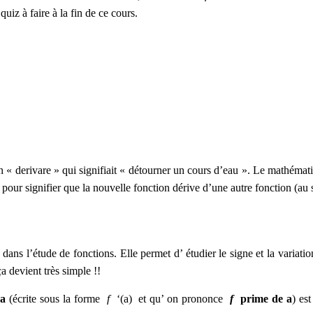
quiz à faire à la fin de ce cours.
in « derivare » qui signifiait « détourner un cours d’eau ». Le mathéma
» pour signifier que
la
nouvelle fonction dérive d’une autre fonction (au 
e dans l’étude de fonctions. Elle permet
d’ étudier le signe et la variati
a devient très simple !!
 a
(écrite sous la forme
f
‘(a) et qu’ on prononce
f
prime de a
) est