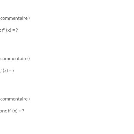
n commentaire )
f' (x) = ?
n commentaire )
 (x) = ?
n commentaire )
nc h' (x) = ?