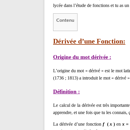
lycée dans l’étude de fonctions et tu as un 
Contenu
Dérivée d’une Fonction:
Origine du mot dérivée :
L’origine du mot « dérivé » est le mot lat
(1736 ; 1813) a introduit le mot « dérivé 
Définition
:
Le calcul de la dérivée est très important
apprendre, et une fois que tu les
connais, ç
La dérivée d’une fonction
f
(
x
)
en
x
=