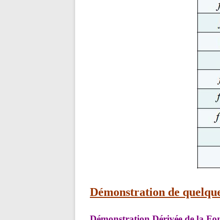
Démonstration de quelque
Démonstration Dérivée de la Fo