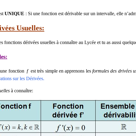
est
UNIQUE
: Si une fonction est dérivable sur un intervalle, elle n’ad
vées Usuelles:
des fonctions dérivées usuelles à connaître au Lycée et tu as aussi quelq
es:
 une fonction
f
est très simple en apprenons les
formules des drivées u
ations sur les Dérivées.
elles
à connaître: