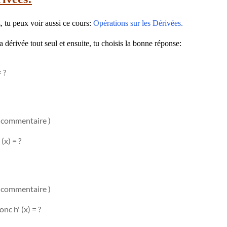
, tu peux voir aussi ce cours:
Opérations sur les Dérivées.
 dérivée tout seul et ensuite, tu choisis la bonne réponse:
 ?
n commentaire )
(x) = ?
n commentaire )
onc h' (x) = ?