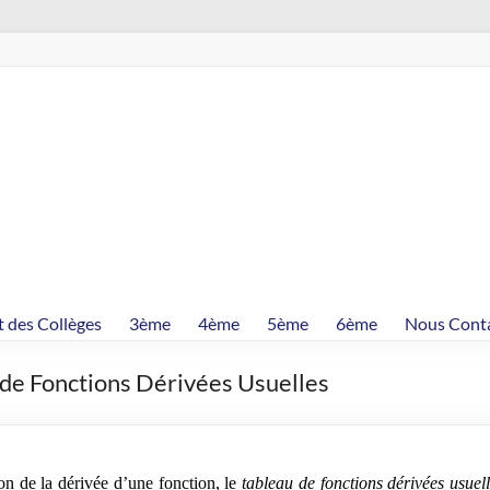
t des Collèges
3ème
4ème
5ème
6ème
Nous Cont
 de Fonctions Dérivées Usuelles
ion de la dérivée d’une fonction, le
tableau de fonctions dérivées usuel