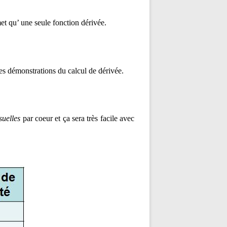
met qu’ une seule fonction dérivée.
ues démonstrations du calcul de dérivée.
suelles
par coeur et
ça sera très facile avec