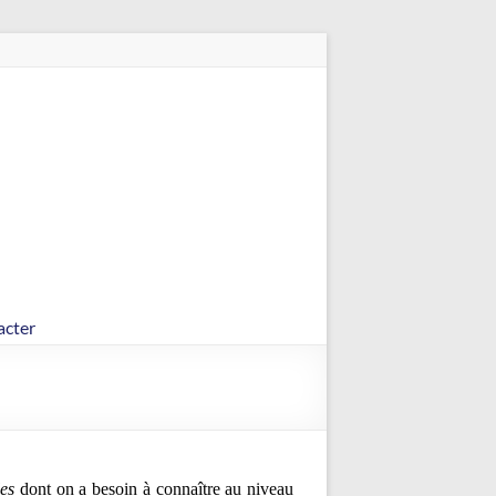
acter
les
dont on a besoin à connaître au niveau