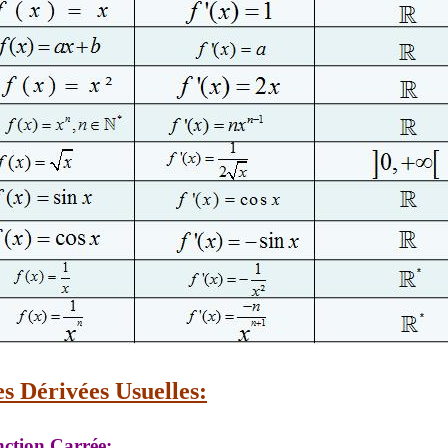
s Dérivées Usuelles:
nction Carrée: