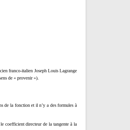
ticien franco-italien Joseph Louis Lagrange
sens de « provenir »).
ons de la fonction et
il n’y a des formules à
 le coefficient directeur de la tangente à la