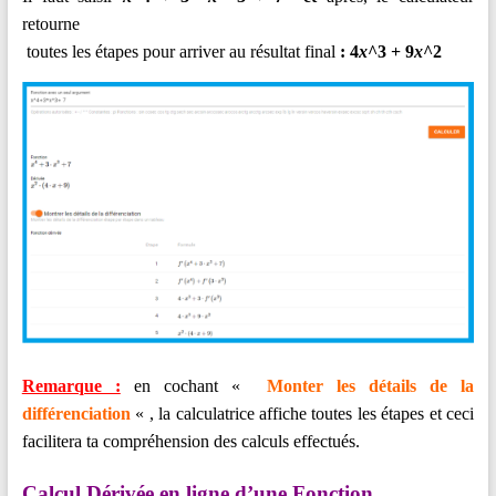
retourne
toutes les étapes pour arriver au résultat final
: 4
x
^3
+ 9
x
^2
Remarque :
en cochant «
Monter les détails de la
différenciation
« , la calculatrice affiche toutes les étapes et ceci
facilitera ta compréhension des calculs effectués.
Calcul Dérivée en ligne d’une Fonction