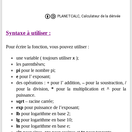
PLANETCALC, Calculateur de la dérivée
Syntaxe à utiliser :
Pour écrire la fonction, vous pouvez utiliser :
une variable ( toujours utiliser
x
);
les parenthèses;
pi
pour le nombre pi;
e
pour l’ exposant;
des opérations :
+
pour l’ addition,
–
pour la soustraction,
/
pour la division,
*
pour la multiplication et
^
pour la
puissance.
sqrt
– racine carrée;
exp
pour puissance de l’exposant;
lb
pour logarithme en base 2;
lg
pour logarithme en base 10;
ln
pour logarithme en base e;