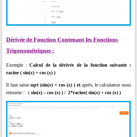
Dérivée de Fonction Contenant les Fonctions
Trigonométriques :
Exemple :
Calcul de la dérivée de la fonction suivante :
racine ( sin(
x
) + cos (
x
) )
Il faut saisir
sqrt (sin(
x
) + cos (
x
) )
et
après, le calculateur nous
retourne : (
sin(
x
) – cos (
x
) ) /
2*racine( sin(
x
) + cos (
x
) )