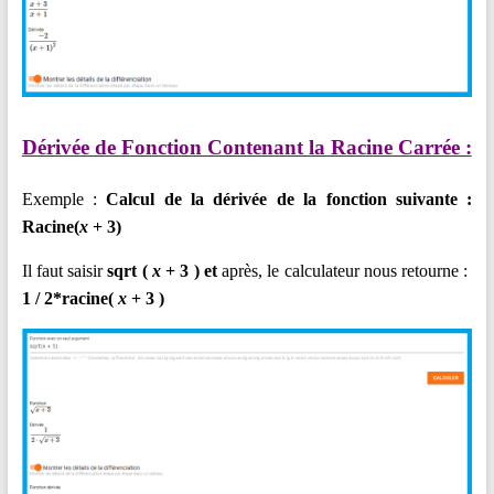
Dérivée de Fonction Contenant la Racine Carrée :
Exemple :
Calcul de la dérivée de la fonction suivante :
Racine(
x
+
3)
Il faut saisir
sqrt (
x
+
3 )
et
après, le calculateur nous retourne :
1 / 2*racine(
x
+ 3 )