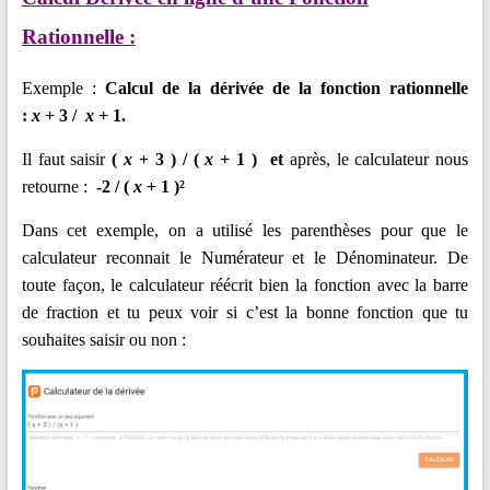
Rationnelle :
Exemple :
Calcul de la dérivée de la fonction rationnelle
:
x
+
3 /
x +
1
.
Il faut saisir
(
x
+
3 ) /
(
x +
1 )
et
après, le calculateur nous
retourne :
-2 / (
x
+ 1 )²
Dans cet exemple, on a utilisé les parenthèses pour que le
calculateur reconnait le Numérateur et le Dénominateur. De
toute façon, le calculateur réécrit bien la fonction avec la barre
de fraction et tu peux voir si c’est la bonne fonction que tu
souhaites saisir ou non :