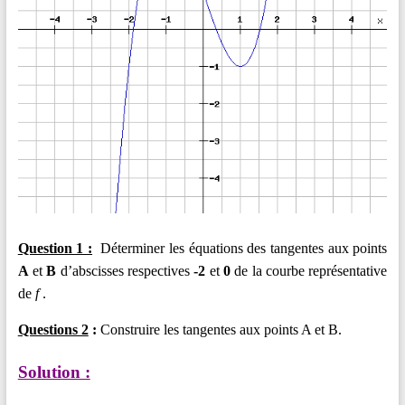
Question 1 :
Déterminer les équations des tangentes aux points
A
et
B
d’abscisses respectives
-2
et
0
de la courbe représentative
de
f
.
Questions 2
:
Construire les tangentes aux points A et B.
Solution :