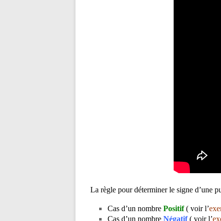
La règle pour déterminer le signe d’une pu
Cas d’un nombre
Positif
( voir l’
exe
Cas d’un nombre
Négatif
( voir l’
ex