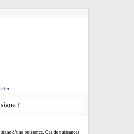
acter
signe ?
u signe d’une puissance, Cas de
puissances