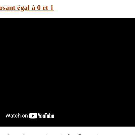
sant égal à 0 et 1