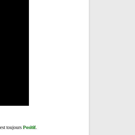
t est toujours
Positif
.