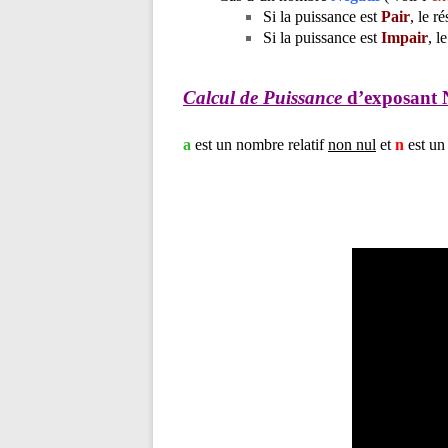
Si la puissance est
Pair
, le r
Si la puissance est
Impair
, l
Calcul de Puissance
d’exposant N
a
est un nombre relatif
non nul
et
n
est un