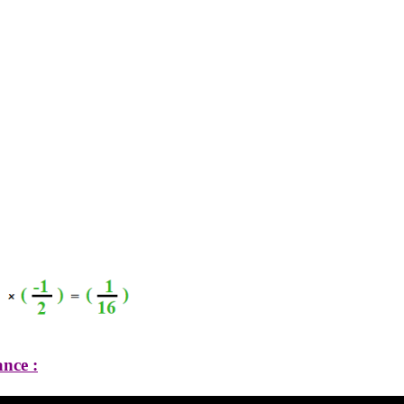
ance :