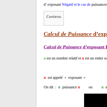
d’ exposant
Négatif et le cas de
puissances
Contenu
Calcul de Puissance
d’expo
Calcul de Puissance
d’exposant Po
a
est un nombre relatif et
n
est un entier s
n
est appelé « exposant »
a
a
On dit :
puissance
n
ou
e