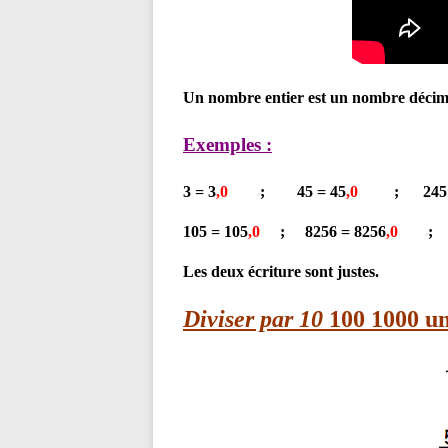
Un nombre entier est un nombre décim
Exemples :
3 = 3
,0
; 45 = 45
,0
; 245 =
105 = 105
,0
; 8256 = 8256
,0
; 
Les deux écriture sont justes.
Diviser par 10
100 1000 u