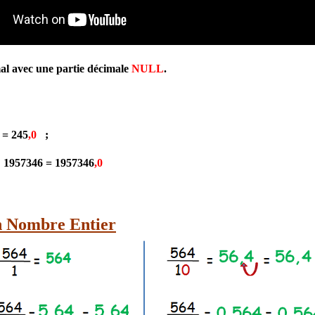
al avec une partie décimale
NULL
.
 245
,0
;
1957346 = 1957346
,0
n Nombre Entier