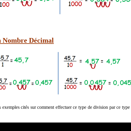
n Nombre
Décimal
es exemples cités sur comment effectuer ce type de division par ce ty