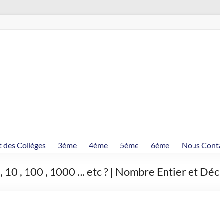
t des Collèges
3ème
4ème
5ème
6ème
Nous Cont
, 10 , 100 , 1000 … etc ? | Nombre Entier et Dé