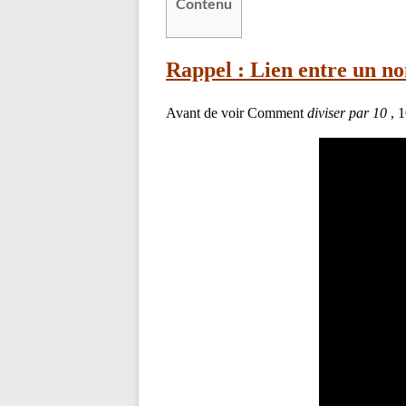
Contenu
Rappel : Lien entre un n
Avant de voir Comment
diviser par 10
, 1