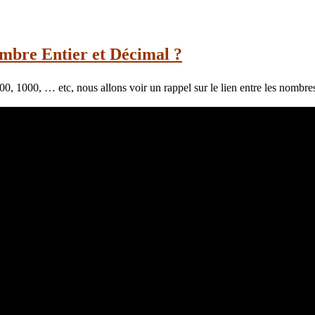
ombre Entier et Décimal ?
00, 1000, … etc, nous allons voir un rappel sur le lien entre les nombre