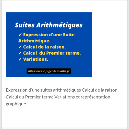
en
Ligne
–
Rappels
–
Méthodes
–
Résultats
Expression d’une suites arithmétiques Calcul de la raison
Calcul du Premier terme Variations et représentation
graphique