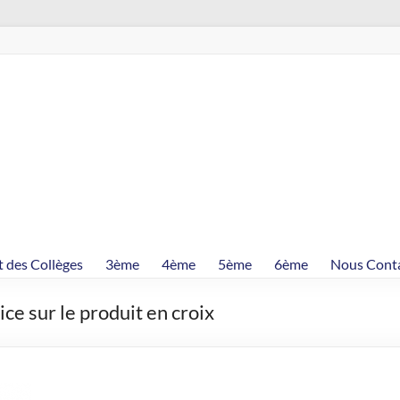
t des Collèges
3ème
4ème
5ème
6ème
Nous Cont
ice sur le produit en croix