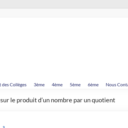
t des Collèges
3ème
4ème
5ème
6ème
Nous Cont
sur le produit d’un nombre par un quotient