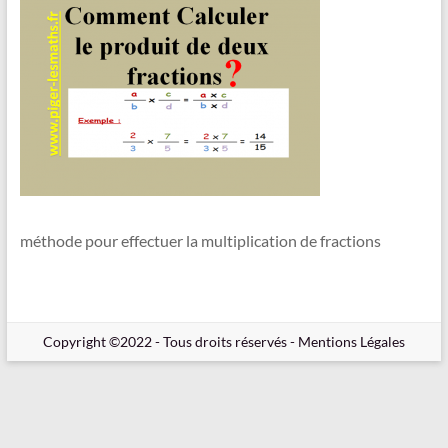
en
Ligne
–
Rappels
–
Méthodes
–
Résultats
méthode pour effectuer la multiplication de fractions